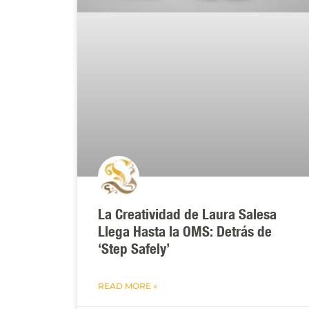
La Creatividad de Laura Salesa
Llega Hasta la OMS: Detrás de
‘Step Safely’
READ MORE »