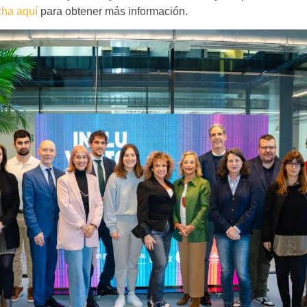
cha aquí
para obtener más información.