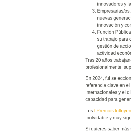
innovadores y l
Empresarias/os
nuevas generaci
innovación y co
Función Pública,
su trabajo para 
gestión de accio
actividad econó
Tras 20 años trabajan
profesionalmente, sup
En 2024, fui seleccio
referencia clave en el
internacionales y el 
capacidad para gener
Los
I Premios Influye
inolvidable y muy sign
Si quieres saber más s