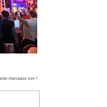
están marcados con
*