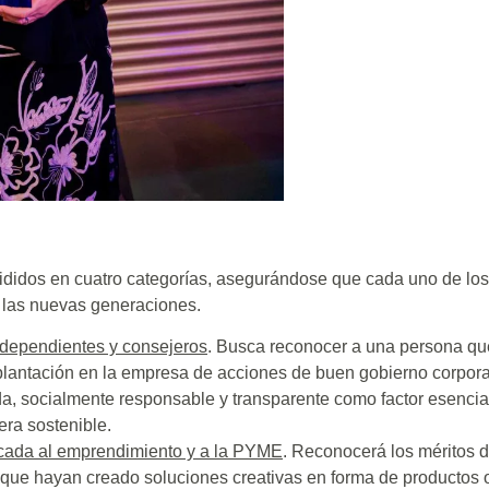
vididos en cuatro categorías, asegurándose que cada uno de lo
 las nuevas generaciones.
ndependientes y consejeros
. Busca reconocer a una persona q
mplantación en la empresa de acciones de buen gobierno corpora
a, socialmente responsable y transparente como factor esencia
era sostenible.
icada al emprendimiento y a la PYME
. Reconocerá los méritos 
ue hayan creado soluciones creativas en forma de productos o