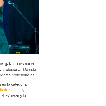
tos galardones nacen
 y profesional. De esta
edores profesionales.
 en la categoría
keting digital
y
el esfuerzo y la