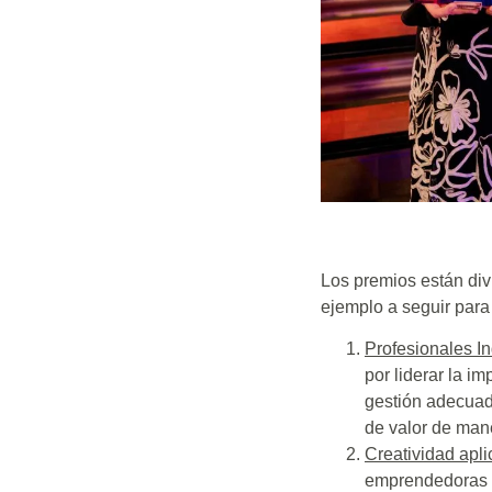
Los premios están di
ejemplo a seguir para
Profesionales I
por liderar la i
gestión adecuad
de valor de man
Creatividad apl
emprendedoras q