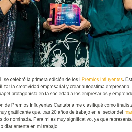
 se celebró la primera edición de los I
Premios Influyentes
. Es
ilizar la creatividad empresarial y crear autoestima empresarial
papel protagonista en la sociedad a los empresarios y emprend
ón de Premios Influyentes Cantabria me clasifiqué como finalista
y gratificante que, tras 20 años de trabajo en el sector del
mar
sido nominada. Para mi es muy significativo, ya que representa 
 diariamente en mi trabajo.