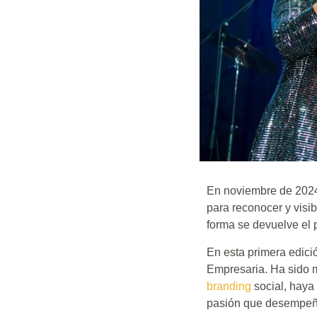
En noviembre de 2024,
para reconocer y visib
forma se devuelve el 
En esta primera edici
Empresaria. Ha sido mu
branding
social, haya 
pasión que desempeño