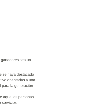
s ganadores sea un
ue se haya destacado
tivo orientadas a una
l para la generación
de aquellas personas
 servicios