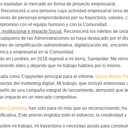
as trasladan al mercado en forma de proyecto empresarial.
. Reconocerá a una persona cuya actividad empresarial sirva de 
ones de personas emprendedoras por su trayectoria, valores, 
mpromiso con el equipo humano y con la Comunidad.
 Institucional e Impacto Social.
Reconocerá los méritos de un/a
cualquiera de las Administraciones se haya destacado por el di
nes de simplificación administrativa, digitalización etc. encamina
mica y empresarial en la Comunidad.
do en Londres, en 2018 regresé a mi tierra, Santander. Me rein
erando retos y dejando que mi trabajo hablara por sí mismo.
nada como Copywriter principal para el informe
Social Media T
 sector del marketing digital. Mi trabajo, que incluyó entrevistas
diseño de una campaña integral de lanzamiento, demostró que t
ar impacto en un mercado competitivo.
ntes Cantabria
han sido para mí más que un reconocimiento; ha 
ificativa. Este premio engloba todo el esfuerzo, la creatividad y
obre mi trabajo, mi trayectoria o necesitas ayuda para construir