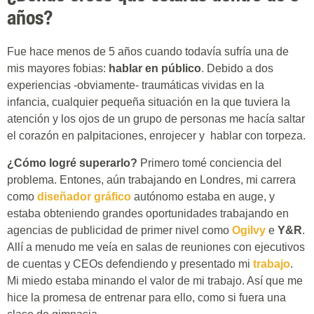
años?
Fue hace menos de 5 años cuando todavía sufría una de
mis mayores fobias:
hablar en público
. Debido a dos
experiencias -obviamente- traumáticas vividas en la
infancia, cualquier pequeña situación en la que tuviera la
atención y los ojos de un grupo de personas me hacía saltar
el corazón en palpitaciones, enrojecer y hablar con torpeza.
¿Cómo logré superarlo?
Primero tomé conciencia del
problema. Entones, aún trabajando en Londres, mi carrera
como
diseñador gráfico
autónomo estaba en auge, y
estaba obteniendo grandes oportunidades trabajando en
agencias de publicidad de primer nivel como
Ogilvy
e
Y&R
.
Allí a menudo me veía en salas de reuniones con ejecutivos
de cuentas y CEOs defendiendo y presentado mi
trabajo
.
Mi miedo estaba minando el valor de mi trabajo. Así que me
hice la promesa de entrenar para ello, como si fuera una