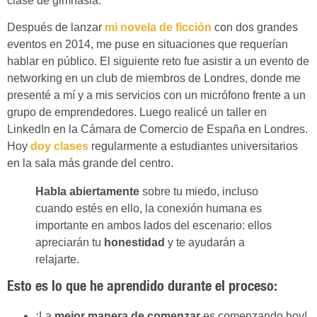
clase de gimnasia.
Después de lanzar
mi novela de ficción
con dos grandes
eventos en 2014, me puse en situaciones que requerían
hablar en público. El siguiente reto fue asistir a un evento de
networking en un club de miembros de Londres, donde me
presenté a mí y a mis servicios con un micrófono frente a un
grupo de emprendedores. Luego realicé un taller en
LinkedIn en la Cámara de Comercio de España en Londres.
Hoy
doy clases
regularmente a estudiantes universitarios
en la sala más grande del centro.
Habla abiertamente
sobre tu miedo, incluso
cuando estés en ello, la conexión humana es
importante en ambos lados del escenario: ellos
apreciarán tu
honestidad
y te ayudarán a
relajarte.
Esto es lo que he aprendido durante el proceso:
¡La
mejor manera de comenzar
es comenzando hoy!