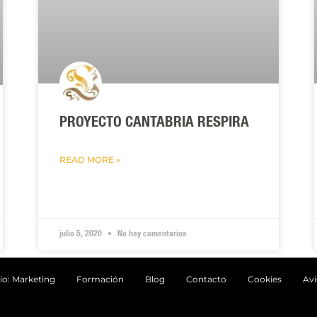
PROYECTO CANTABRIA RESPIRA
READ MORE »
julio 5, 2020
No hay comentarios
io: Marketing
Formación
Blog
Contacto
Cookies
Avi