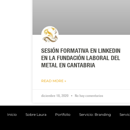
SESIÓN FORMATIVA EN LINKEDIN
EN LA FUNDACIÓN LABORAL DEL
METAL EN CANTABRIA
READ MORE »
diciembre 18, 2020
No hay comentarios
Inicio
Sobre Laura
Portfolio
Servicio: Branding
Servic