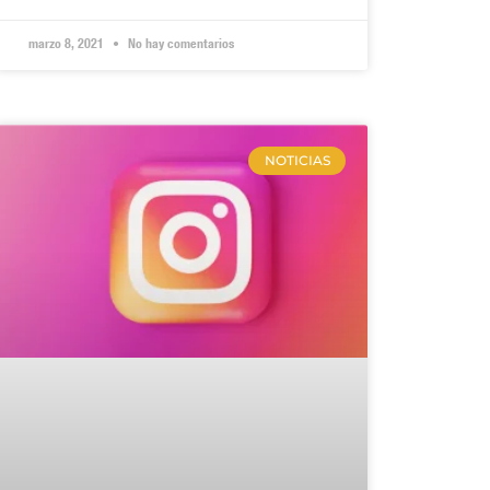
marzo 8, 2021
No hay comentarios
NOTICIAS