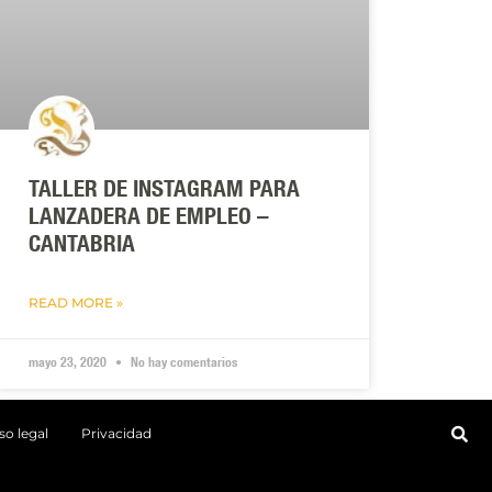
TALLER DE INSTAGRAM PARA
LANZADERA DE EMPLEO –
CANTABRIA
READ MORE »
mayo 23, 2020
No hay comentarios
so legal
Privacidad